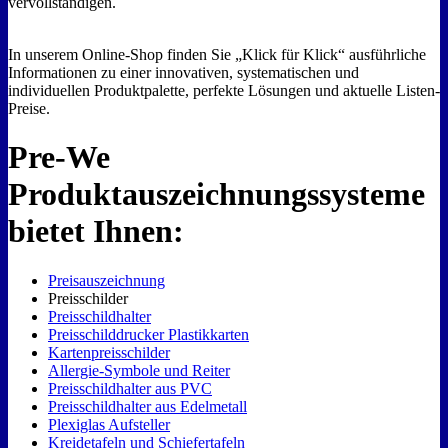
vervollständigen.
In unserem Online-Shop finden Sie „Klick für Klick“ ausführliche
Informationen zu einer innovativen, systematischen und
individuellen Produktpalette, perfekte Lösungen und aktuelle Listen-
Preise.
Pre-We
Produktauszeichnungssysteme
bietet Ihnen:
Preisauszeichnung
Preisschilder
Preisschildhalter
Preisschilddrucker Plastikkarten
Kartenpreisschilder
Allergie-Symbole und Reiter
Preisschildhalter aus PVC
Preisschildhalter aus Edelmetall
Plexiglas Aufsteller
Kreidetafeln und Schiefertafeln