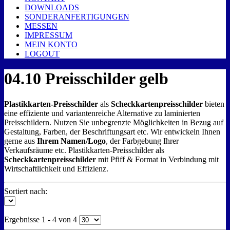
DOWNLOADS
SONDERANFERTIGUNGEN
MESSEN
IMPRESSUM
MEIN KONTO
LOGOUT
04.10 Preisschilder gelb
Plastikkarten-Preisschilder
als
Scheckkartenpreisschilder
bieten
eine effiziente und variantenreiche Alternative zu laminierten
Preisschildern. Nutzen Sie unbegrenzte Möglichkeiten in Bezug auf
Gestaltung, Farben, der Beschriftungsart etc. Wir entwickeln Ihnen
gerne aus
Ihrem Namen/Logo
, der Farbgebung Ihrer
Verkaufsräume etc. Plastikkarten-Preisschilder als
Scheckkartenpreisschilder
mit Pfiff & Format in Verbindung mit
Wirtschaftlichkeit und Effizienz.
Sortiert nach:
Ergebnisse 1 - 4 von 4