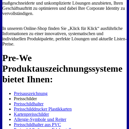
maßgeschneiderte und unkomplizierte Lösungen anzubieten, Ihren
Geschäftsauftritt zu optimieren und dabei Ihre Corporate Identity zu
vervollständigen.
In unserem Online-Shop finden Sie „Klick für Klick“ ausführliche
Informationen zu einer innovativen, systematischen und
individuellen Produktpalette, perfekte Lösungen und aktuelle Listen-
Preise.
Pre-We
Produktauszeichnungssysteme
bietet Ihnen:
Preisauszeichnung
Preisschilder
Preisschildhalter
Preisschilddrucker Plastikkarten
Kartenpreisschilder
Allergie-Symbole und Reiter
Preisschildhalter aus PVC