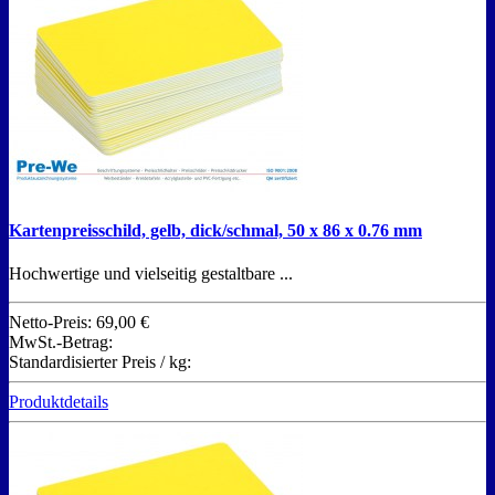
Kartenpreisschild, gelb, dick/schmal, 50 x 86 x 0.76 mm
Hochwertige und vielseitig gestaltbare ...
Netto-Preis:
69,00 €
MwSt.-Betrag:
Standardisierter Preis / kg:
Produktdetails