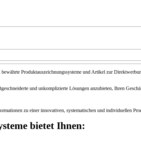
fach bewährte Produktauszeichnungssysteme und Artikel zur Direktwerb
geschneiderte und unkomplizierte Lösungen anzubieten, Ihren Geschäfts
ormationen zu einer innovativen, systematischen und individuellen Prod
steme bietet Ihnen: