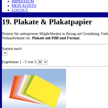
IMPRESSUM
MEIN KONTO
LOGOUT
19. Plakate & Plakatpapier
Nutzen Sie unbegrenzte Möglichkeiten in Bezug auf Gestaltung, Far
Verkaufsräume etc.
Plakate mit Pfiff und Format
.
Sortiert nach:
Ergebnisse 1 - 5 von 5