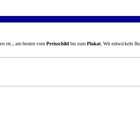
ben etc., am besten vom
Preisschild
bis zum
Plakat
. Wir entwickeln I