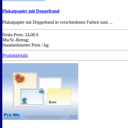
Plakatpapier mit Doppelrand
Plakatpapier mit Doppelrand in verschiedenen Farben zum ...
Netto-Preis:
24,00 €
MwSt.-Betrag:
Standardisierter Preis / kg:
Produktdetails