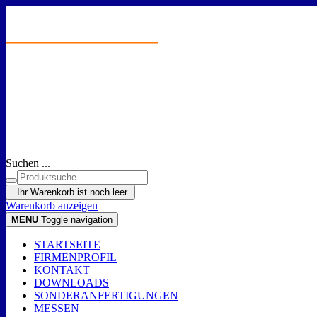
Suchen ...
Ihr Warenkorb ist noch leer.
Warenkorb anzeigen
MENU
Toggle navigation
STARTSEITE
FIRMENPROFIL
KONTAKT
DOWNLOADS
SONDERANFERTIGUNGEN
MESSEN