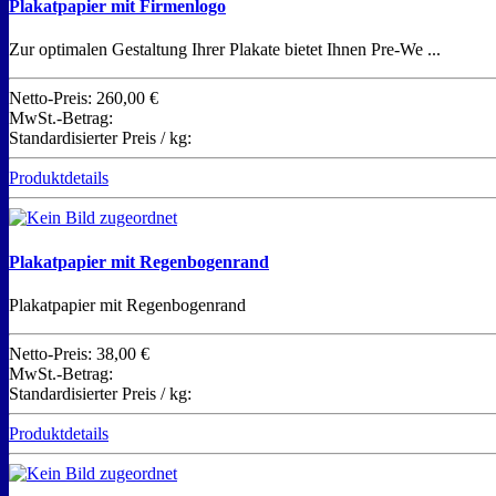
Plakatpapier mit Firmenlogo
Zur optimalen Gestaltung Ihrer Plakate bietet Ihnen Pre-We ...
Netto-Preis:
260,00 €
MwSt.-Betrag:
Standardisierter Preis / kg:
Produktdetails
Plakatpapier mit Regenbogenrand
Plakatpapier mit Regenbogenrand
Netto-Preis:
38,00 €
MwSt.-Betrag:
Standardisierter Preis / kg:
Produktdetails