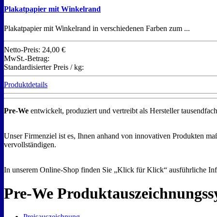
Plakatpapier mit Winkelrand
Plakatpapier mit Winkelrand in verschiedenen Farben zum ...
Netto-Preis:
24,00 €
MwSt.-Betrag:
Standardisierter Preis / kg:
Produktdetails
Pre-We
entwickelt, produziert und vertreibt als Hersteller tausend
Unser Firmenziel ist es, Ihnen anhand von innovativen Produkten maß
vervollständigen.
In unserem Online-Shop finden Sie „Klick für Klick“ ausführliche Inf
Pre-We Produktauszeichnungssy
Preisauszeichnung