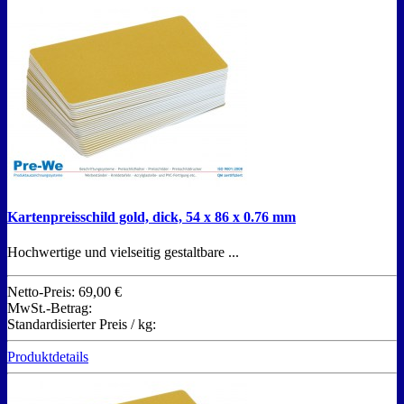
Kartenpreisschild gold, dick, 54 x 86 x 0.76 mm
Hochwertige und vielseitig gestaltbare ...
Netto-Preis:
69,00 €
MwSt.-Betrag:
Standardisierter Preis / kg:
Produktdetails