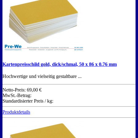
Kartenpreisschild gold, dick/schmal, 50 x 86 x 0.76 mm
Hochwertige und vielseitig gestaltbare ...
Netto-Preis:
69,00 €
MwSt.-Betrag:
Standardisierter Preis / kg:
Produktdetails