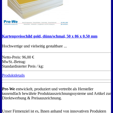
Kartenpreisschild gold, dünn/schmal, 50 x 86 x 0.50 mm
Hochwertige und vielseitig gestaltbare ...
Netto-Preis:
96,00 €
MwSt.-Betrag:
Standardisierter Preis / kg:
Produktdetails
Pre-We
entwickelt, produziert und vertreibt als Hersteller
tausendfach bewährte Produktauszeichnungssysteme und Artikel zur
Direktwerbung & Preisauszeichnung.
Unser Firmenziel ist es, Ihnen anhand von innovativen Produkten