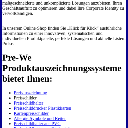
maßgeschneiderte und unkomplizierte Lösungen anzubieten, Ihren
Geschäftsauftritt zu optimieren und dabei Ihre Corporate Identity zu
vervollständigen.
In unserem Online-Shop finden Sie „Klick für Klick“ ausführliche
Informationen zu einer innovativen, systematischen und
individuellen Produktpalette, perfekte Lösungen und aktuelle Listen-
Preise.
Pre-We
Produktauszeichnungssysteme
bietet Ihnen:
Preisauszeichnung
Preisschilder
Preisschildhalter
Preisschilddrucker Plastikkarten
Kartenpreisschilder
Allergie-Symbole und Reiter
Preisschildhalter aus PVC