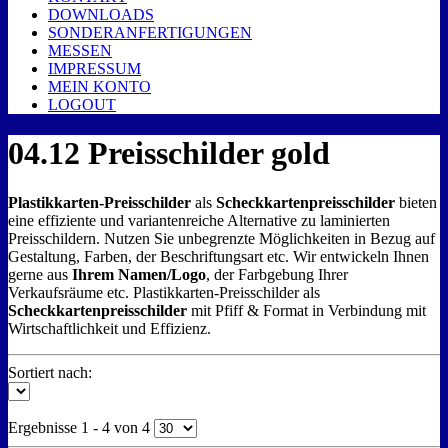
DOWNLOADS
SONDERANFERTIGUNGEN
MESSEN
IMPRESSUM
MEIN KONTO
LOGOUT
04.12 Preisschilder gold
Plastikkarten-Preisschilder
als
Scheckkartenpreisschilder
bieten
eine effiziente und variantenreiche Alternative zu laminierten
Preisschildern. Nutzen Sie unbegrenzte Möglichkeiten in Bezug auf
Gestaltung, Farben, der Beschriftungsart etc. Wir entwickeln Ihnen
gerne aus
Ihrem Namen/Logo
, der Farbgebung Ihrer
Verkaufsräume etc. Plastikkarten-Preisschilder als
Scheckkartenpreisschilder
mit Pfiff & Format in Verbindung mit
Wirtschaftlichkeit und Effizienz.
Sortiert nach:
Ergebnisse 1 - 4 von 4