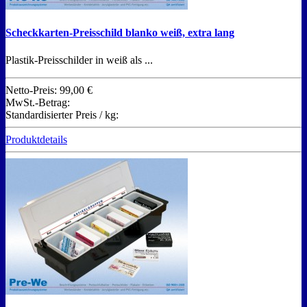
Scheckkarten-Preisschild blanko weiß, extra lang
Plastik-Preisschilder in weiß als ...
Netto-Preis:
99,00 €
MwSt.-Betrag:
Standardisierter Preis / kg:
Produktdetails