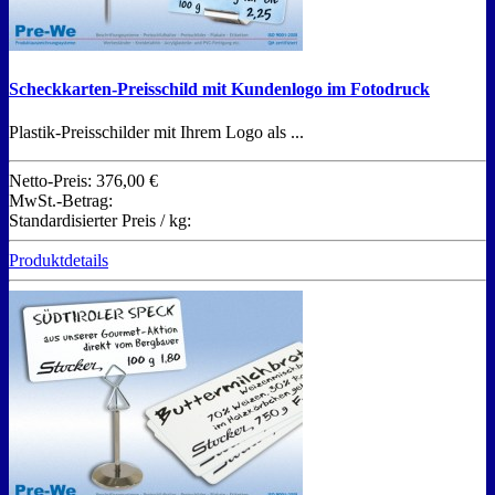
Scheckkarten-Preisschild mit Kundenlogo im Fotodruck
Plastik-Preisschilder mit Ihrem Logo als ...
Netto-Preis:
376,00 €
MwSt.-Betrag:
Standardisierter Preis / kg:
Produktdetails