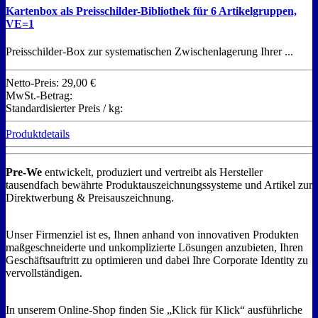
Kartenbox als Preisschilder-Bibliothek für 6 Artikelgruppen,
VE=1
Preisschilder-Box zur systematischen Zwischenlagerung Ihrer ...
Netto-Preis:
29,00 €
MwSt.-Betrag:
Standardisierter Preis / kg:
Produktdetails
Pre-We
entwickelt, produziert und vertreibt als Hersteller
tausendfach bewährte Produktauszeichnungssysteme und Artikel zur
Direktwerbung & Preisauszeichnung.
Unser Firmenziel ist es, Ihnen anhand von innovativen Produkten
maßgeschneiderte und unkomplizierte Lösungen anzubieten, Ihren
Geschäftsauftritt zu optimieren und dabei Ihre Corporate Identity zu
vervollständigen.
In unserem Online-Shop finden Sie „Klick für Klick“ ausführliche