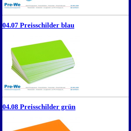
04.07 Preisschilder blau
04.08 Preisschilder grün