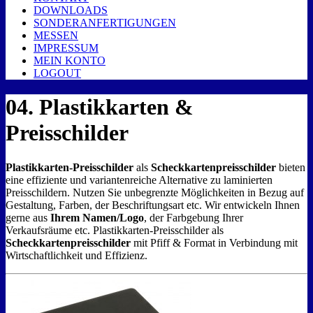
DOWNLOADS
SONDERANFERTIGUNGEN
MESSEN
IMPRESSUM
MEIN KONTO
LOGOUT
04. Plastikkarten &
Preisschilder
Plastikkarten-Preisschilder
als
Scheckkartenpreisschilder
bieten
eine effiziente und variantenreiche Alternative zu laminierten
Preisschildern. Nutzen Sie unbegrenzte Möglichkeiten in Bezug auf
Gestaltung, Farben, der Beschriftungsart etc. Wir entwickeln Ihnen
gerne aus
Ihrem Namen/Logo
, der Farbgebung Ihrer
Verkaufsräume etc. Plastikkarten-Preisschilder als
Scheckkartenpreisschilder
mit Pfiff & Format in Verbindung mit
Wirtschaftlichkeit und Effizienz.