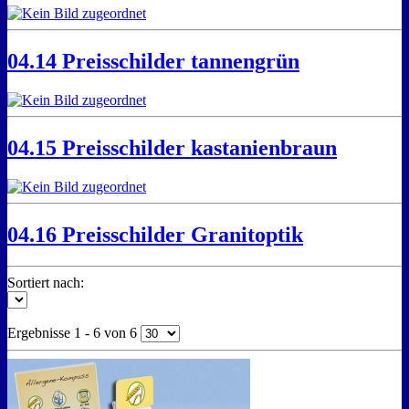
04.14 Preisschilder tannengrün
04.15 Preisschilder kastanienbraun
04.16 Preisschilder Granitoptik
Sortiert nach:
Ergebnisse 1 - 6 von 6