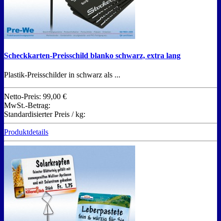
Scheckkarten-Preisschild blanko schwarz, extra lang
Plastik-Preisschilder in schwarz als ...
Netto-Preis:
99,00 €
MwSt.-Betrag:
Standardisierter Preis / kg:
Produktdetails