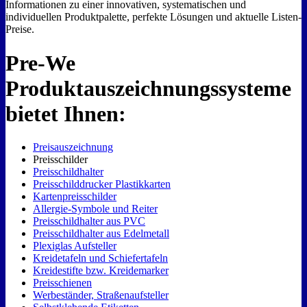
Informationen zu einer innovativen, systematischen und
individuellen Produktpalette, perfekte Lösungen und aktuelle Listen-
Preise.
Pre-We
Produktauszeichnungssysteme
bietet Ihnen:
Preisauszeichnung
Preisschilder
Preisschildhalter
Preisschilddrucker Plastikkarten
Kartenpreisschilder
Allergie-Symbole und Reiter
Preisschildhalter aus PVC
Preisschildhalter aus Edelmetall
Plexiglas Aufsteller
Kreidetafeln und Schiefertafeln
Kreidestifte bzw. Kreidemarker
Preisschienen
Werbeständer, Straßenaufsteller