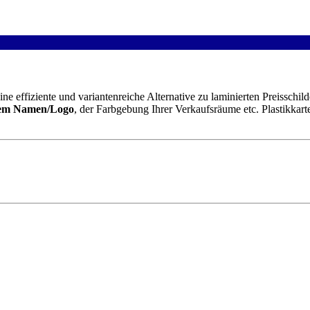
ine effiziente und variantenreiche Alternative zu laminierten Preissch
em Namen/Logo
, der Farbgebung Ihrer Verkaufsräume etc. Plastikkart