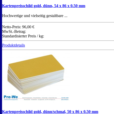
Kartenpreisschild gold, dünn, 54 x 86 x 0.50 mm
Hochwertige und vielseitig gestaltbare ...
Netto-Preis:
96,00 €
MwSt.-Betrag:
Standardisierter Preis / kg:
Produktdetails
Kartenpreisschild gold, dünn/schmal, 50 x 86 x 0.50 mm