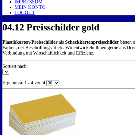
IMPRESSUM
MEIN KONTO
LOGOUT
04.12 Preisschilder gold
Plastikkarten-Preisschilder
als
Scheckkartenpreisschilder
bieten e
Farben, der Beschriftungsart etc. Wir entwickeln Ihnen gerne aus
Ihr
Verbindung mit Wirtschaftlichkeit und Effizienz.
Sortiert nach:
Ergebnisse 1 - 4 von 4