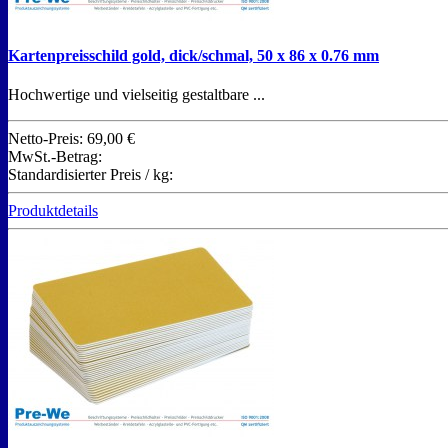
Kartenpreisschild gold, dick/schmal, 50 x 86 x 0.76 mm
Hochwertige und vielseitig gestaltbare ...
Netto-Preis:
69,00 €
MwSt.-Betrag:
Standardisierter Preis / kg:
Produktdetails