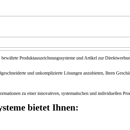
fach bewährte Produktauszeichnungssysteme und Artikel zur Direktwerb
geschneiderte und unkomplizierte Lösungen anzubieten, Ihren Geschäfts
ormationen zu einer innovativen, systematischen und individuellen Prod
steme bietet Ihnen: