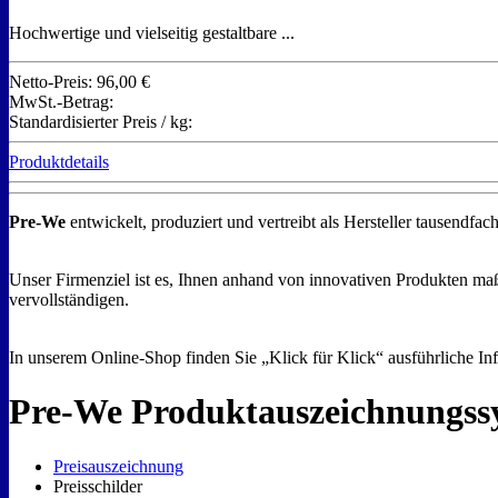
Hochwertige und vielseitig gestaltbare ...
Netto-Preis:
96,00 €
MwSt.-Betrag:
Standardisierter Preis / kg:
Produktdetails
Pre-We
entwickelt, produziert und vertreibt als Hersteller tausend
Unser Firmenziel ist es, Ihnen anhand von innovativen Produkten maß
vervollständigen.
In unserem Online-Shop finden Sie „Klick für Klick“ ausführliche Inf
Pre-We Produktauszeichnungssy
Preisauszeichnung
Preisschilder