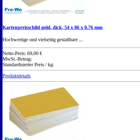
Kartenpreisschild gold, dick, 54 x 86 x 0.76 mm
Hochwertige und vielseitig gestaltbare ...
Netto-Preis:
69,00 €
MwSt.-Betrag:
Standardisierter Preis / kg:
Produktdetails