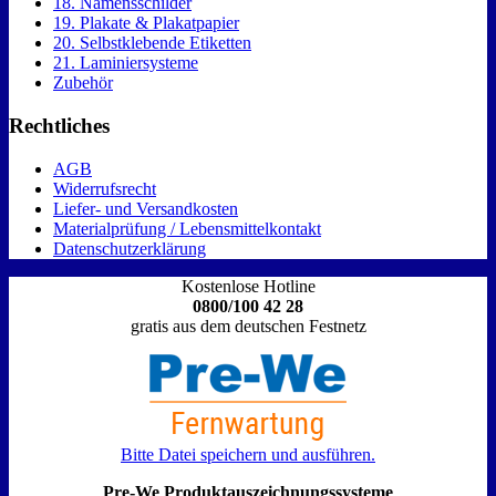
18. Namensschilder
19. Plakate & Plakatpapier
20. Selbstklebende Etiketten
21. Laminiersysteme
Zubehör
Rechtliches
AGB
Widerrufsrecht
Liefer- und Versandkosten
Materialprüfung / Lebensmittelkontakt
Datenschutzerklärung
Kostenlose Hotline
0800/100 42 28
gratis aus dem deutschen Festnetz
Bitte Datei speichern und ausführen.
Pre-We Produktauszeichnungssysteme