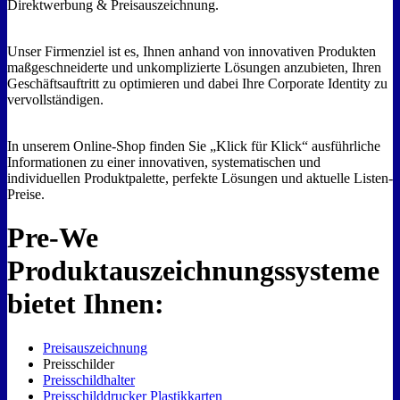
Direktwerbung & Preisauszeichnung.
Unser Firmenziel ist es, Ihnen anhand von innovativen Produkten
maßgeschneiderte und unkomplizierte Lösungen anzubieten, Ihren
Geschäftsauftritt zu optimieren und dabei Ihre Corporate Identity zu
vervollständigen.
In unserem Online-Shop finden Sie „Klick für Klick“ ausführliche
Informationen zu einer innovativen, systematischen und
individuellen Produktpalette, perfekte Lösungen und aktuelle Listen-
Preise.
Pre-We
Produktauszeichnungssysteme
bietet Ihnen:
Preisauszeichnung
Preisschilder
Preisschildhalter
Preisschilddrucker Plastikkarten