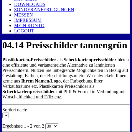
DOWNLOADS
SONDERANFERTIGUNGEN
MESSEN
IMPRESSUM
MEIN KONTO
LOGOUT
04.14 Preisschilder tannengrün
Plastikkarten-Preisschilder
als
Scheckkartenpreisschilder
bieten
eine effiziente und variantenreiche Alternative zu laminierten
Preisschildern. Nutzen Sie unbegrenzte Möglichkeiten in Bezug auf
Gestaltung, Farben, der Beschriftungsart etc. Wir entwickeln Ihnen
gerne aus
Ihrem Namen/Logo
, der Farbgebung Ihrer
Verkaufsräume etc. Plastikkarten-Preisschilder als
Scheckkartenpreisschilder
mit Pfiff & Format in Verbindung mit
Wirtschaftlichkeit und Effizienz.
Sortiert nach:
Ergebnisse 1 - 2 von 2